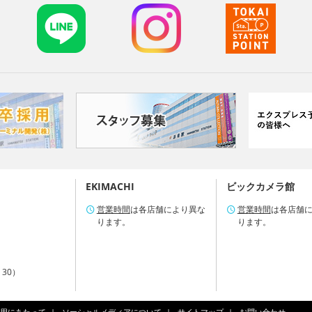
EKIMACHI
ビックカメラ館
営業時間
は各店舗により異な
営業時間
は各店舗
ります。
ります。
：30）
用にあたって
ソーシャルメディアについて
サイトマップ
お問い合わせ