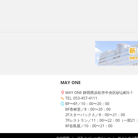
MAY ONE
MAY ONE 静岡県浜松市中央区砂山町6-1
TEL. 053-457-4111
BF〜6F／10：00〜20：00
BF杏林堂／8：00〜20：00
2Fスターバックス／8：00〜21：00
7Fレストラン／11：00〜22：00（一部21
8F谷島屋／10：00〜21：00
会社情報
プライバシーポリシー
サイトのご利