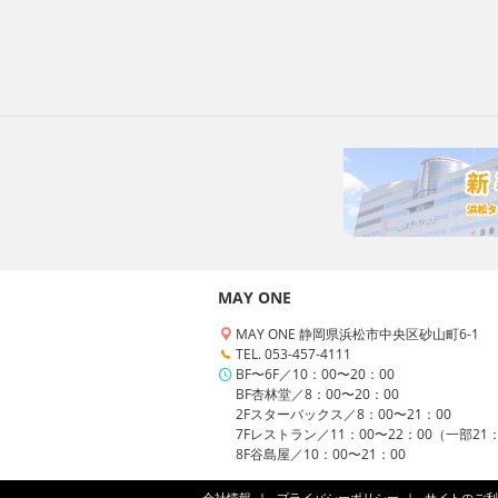
MAY ONE
MAY ONE 静岡県浜松市中央区砂山町6-1
TEL. 053-457-4111
BF〜6F／10：00〜20：00
BF杏林堂／8：00〜20：00
2Fスターバックス／8：00〜21：00
7Fレストラン／11：00〜22：00（一部21
8F谷島屋／10：00〜21：00
会社情報
プライバシーポリシー
サイトのご利