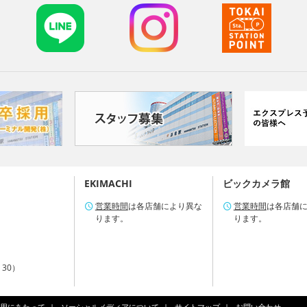
EKIMACHI
ビックカメラ館
営業時間
は各店舗により異な
営業時間
は各店舗
ります。
ります。
：30）
用にあたって
ソーシャルメディアについて
サイトマップ
お問い合わせ