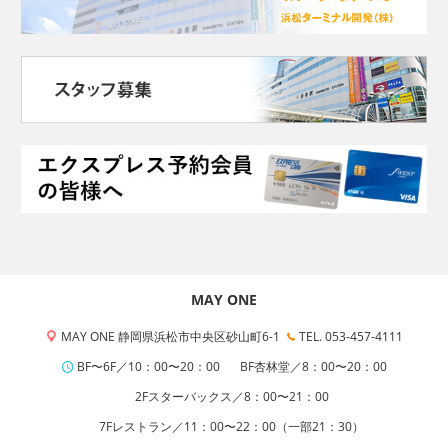
MAY ONE
MAY ONE 静岡県浜松市中央区砂山町6-1
TEL. 053-457-4111
BF〜6F／10：00〜20：00
BF杏林堂／8：00〜20：00
2Fスターバックス／8：00〜21：00
7Fレストラン／11：00〜22：00（一部21：30）