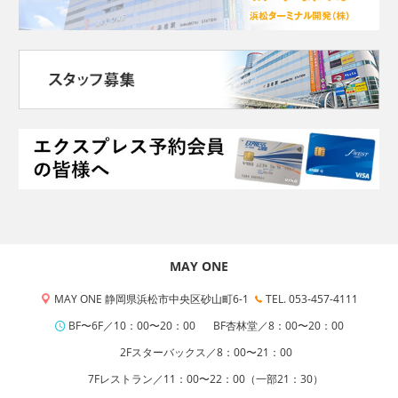
MAY ONE
MAY ONE 静岡県浜松市中央区砂山町6-1
TEL. 053-457-4111
BF〜6F／10：00〜20：00
BF杏林堂／8：00〜20：00
2Fスターバックス／8：00〜21：00
7Fレストラン／11：00〜22：00（一部21：30）