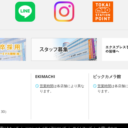
EKIMACHI
ビックカメラ館
営業時間
は各店舗により異な
営業時間
は各店舗
ります。
ります。
：30）
用にあたって
ソーシャルメディアについて
サイトマップ
お問い合わせ