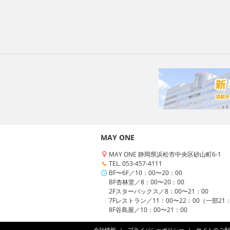
MAY ONE
MAY ONE 静岡県浜松市中央区砂山町6-1
TEL. 053-457-4111
BF〜6F／10：00〜20：00
BF杏林堂／8：00〜20：00
2Fスターバックス／8：00〜21：00
7Fレストラン／11：00〜22：00（一部21
8F谷島屋／10：00〜21：00
会社情報
プライバシーポリシー
サイトのご利