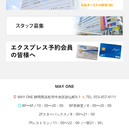
MAY ONE
MAY ONE 静岡県浜松市中央区砂山町6-1
TEL. 053-457-4111
BF〜6F／10：00〜20：00
BF杏林堂／8：00〜20：00
2Fスターバックス／8：00〜21：00
7Fレストラン／11：00〜22：00（一部21：30）