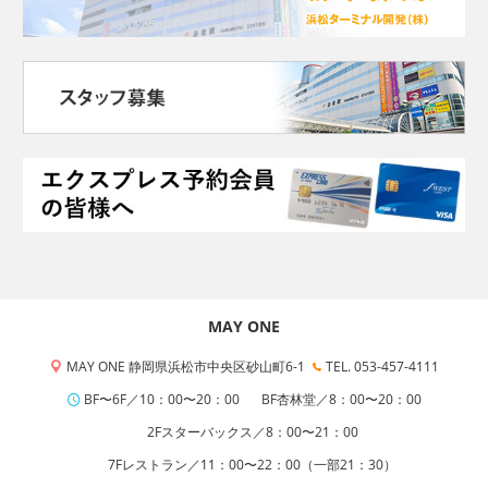
MAY ONE
MAY ONE 静岡県浜松市中央区砂山町6-1
TEL. 053-457-4111
BF〜6F／10：00〜20：00
BF杏林堂／8：00〜20：00
2Fスターバックス／8：00〜21：00
7Fレストラン／11：00〜22：00（一部21：30）