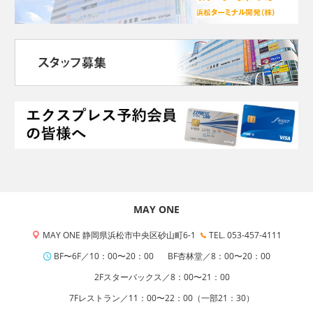
MAY ONE
MAY ONE 静岡県浜松市中央区砂山町6-1
TEL. 053-457-4111
BF〜6F／10：00〜20：00
BF杏林堂／8：00〜20：00
2Fスターバックス／8：00〜21：00
7Fレストラン／11：00〜22：00（一部21：30）