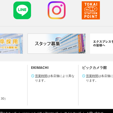
EKIMACHI
ビックカメラ館
営業時間
は各店舗により異な
営業時間
は各店舗
ります。
ります。
：30）
用にあたって
ソーシャルメディアについて
サイトマップ
お問い合わせ