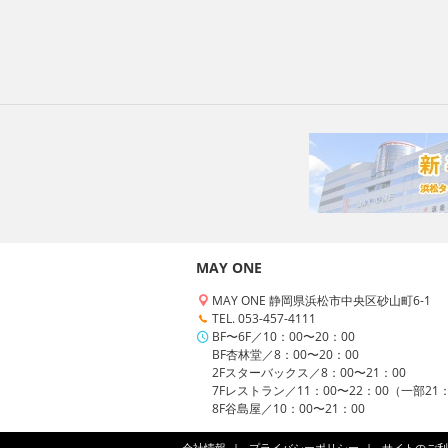
MAY ONE
MAY ONE 静岡県浜松市中央区砂山町6-1
TEL. 053-457-4111
BF〜6F／10：00〜20：00
BF杏林堂／8：00〜20：00
2Fスターバックス／8：00〜21：00
7Fレストラン／11：00〜22：00（一部21
8F谷島屋／10：00〜21：00
会社情報
プライバシーポリシー
サイトのご利