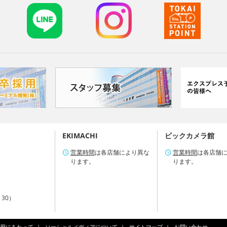
EKIMACHI
ビックカメラ館
営業時間
は各店舗により異な
営業時間
は各店舗
ります。
ります。
：30）
用にあたって
ソーシャルメディアについて
サイトマップ
お問い合わせ