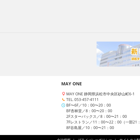
MAY ONE
MAY ONE 静岡県浜松市中央区砂山町6-1
TEL. 053-457-4111
BF〜6F／10：00〜20：00
BF杏林堂／8：00〜20：00
2Fスターバックス／8：00〜21：00
7Fレストラン／11：00〜22：00（一部21
8F谷島屋／10：00〜21：00
会社情報
プライバシーポリシー
サイトのご利