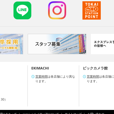
EKIMACHI
ビックカメラ館
営業時間
は各店舗により異な
営業時間
は各店舗
ります。
ります。
：30）
用にあたって
ソーシャルメディアについて
サイトマップ
お問い合わせ