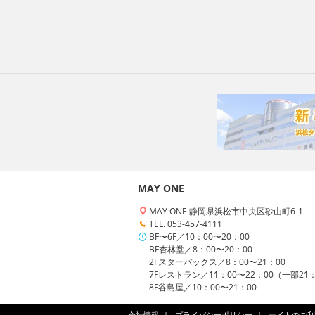
MAY ONE
MAY ONE 静岡県浜松市中央区砂山町6-1
TEL. 053-457-4111
BF〜6F／10：00〜20：00
BF杏林堂／8：00〜20：00
2Fスターバックス／8：00〜21：00
7Fレストラン／11：00〜22：00（一部21
8F谷島屋／10：00〜21：00
会社情報
プライバシーポリシー
サイトのご利