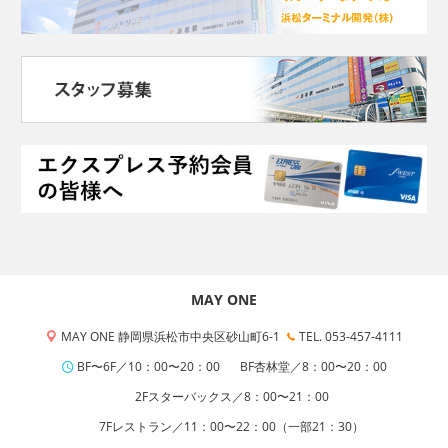
MAY ONE
MAY ONE 静岡県浜松市中央区砂山町6-1
TEL. 053-457-4111
BF〜6F／10：00〜20：00
BF杏林堂／8：00〜20：00
2Fスターバックス／8：00〜21：00
7Fレストラン／11：00〜22：00（一部21：30）