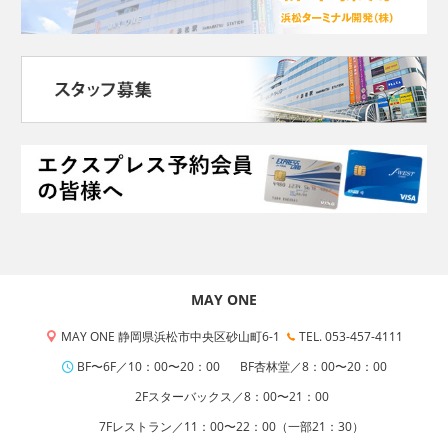
MAY ONE
MAY ONE 静岡県浜松市中央区砂山町6-1
TEL. 053-457-4111
BF〜6F／10：00〜20：00
BF杏林堂／8：00〜20：00
2Fスターバックス／8：00〜21：00
7Fレストラン／11：00〜22：00（一部21：30）