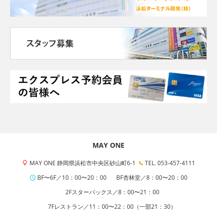
MAY ONE
MAY ONE 静岡県浜松市中央区砂山町6-1
TEL. 053-457-4111
BF〜6F／10：00〜20：00
BF杏林堂／8：00〜20：00
2Fスターバックス／8：00〜21：00
7Fレストラン／11：00〜22：00（一部21：30）