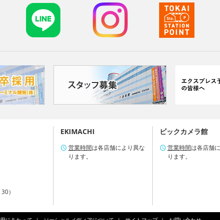
EKIMACHI
ビックカメラ館
営業時間
は各店舗により異な
営業時間
は各店舗
ります。
ります。
：30）
用にあたって
ソーシャルメディアについて
サイトマップ
お問い合わせ