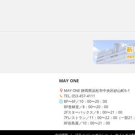
MAY ONE
MAY ONE 静岡県浜松市中央区砂山町6-1
TEL. 053-457-4111
BF〜6F／10：00〜20：00
BF杏林堂／8：00〜20：00
2Fスターバックス／8：00〜21：00
7Fレストラン／11：00〜22：00（一部21
8F谷島屋／10：00〜21：00
会社情報
プライバシーポリシー
サイトのご利