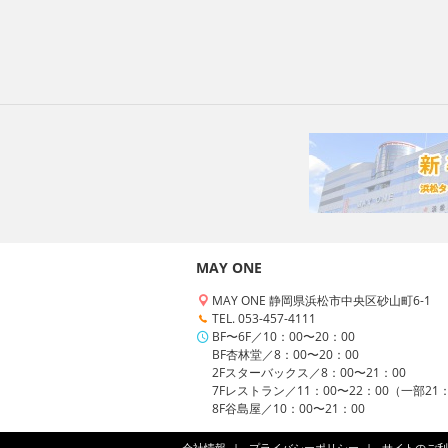
MAY ONE
MAY ONE 静岡県浜松市中央区砂山町6-1
TEL. 053-457-4111
BF〜6F／10：00〜20：00
BF杏林堂／8：00〜20：00
2Fスターバックス／8：00〜21：00
7Fレストラン／11：00〜22：00（一部21
8F谷島屋／10：00〜21：00
会社情報
プライバシーポリシー
サイトのご利