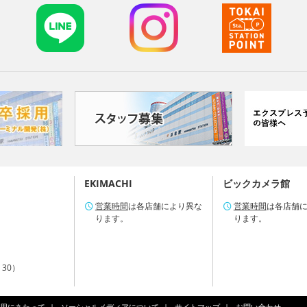
EKIMACHI
ビックカメラ館
営業時間
は各店舗により異な
営業時間
は各店舗
ります。
ります。
：30）
用にあたって
ソーシャルメディアについて
サイトマップ
お問い合わせ