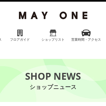
ス
フロアガイド
ショップリスト
営業時間・アクセス
SHOP NEWS