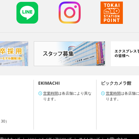
EKIMACHI
ビックカメラ館
営業時間
は各店舗により異な
営業時間
は各店舗
ります。
ります。
：30）
用にあたって
ソーシャルメディアについて
サイトマップ
お問い合わせ