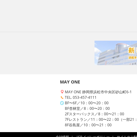
MAY ONE
MAY ONE 静岡県浜松市中央区砂山町6-1
TEL. 053-457-4111
BF〜6F／10：00〜20：00
BF杏林堂／8：00〜20：00
2Fスターバックス／8：00〜21：00
7Fレストラン／11：00〜22：00（一部21
8F谷島屋／10：00〜21：00
会社情報
プライバシーポリシー
サイトのご利