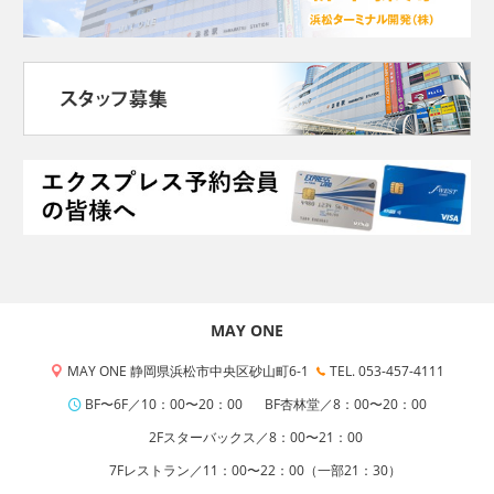
MAY ONE
MAY ONE 静岡県浜松市中央区砂山町6-1
TEL. 053-457-4111
BF〜6F／10：00〜20：00
BF杏林堂／8：00〜20：00
2Fスターバックス／8：00〜21：00
7Fレストラン／11：00〜22：00（一部21：30）