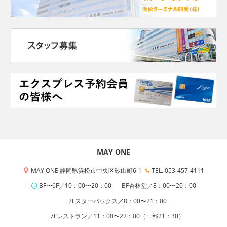
MAY ONE
MAY ONE 静岡県浜松市中央区砂山町6-1
TEL. 053-457-4111
BF〜6F／10：00〜20：00
BF杏林堂／8：00〜20：00
2Fスターバックス／8：00〜21：00
7Fレストラン／11：00〜22：00（一部21：30）