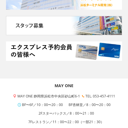
MAY ONE
MAY ONE 静岡県浜松市中央区砂山町6-1
TEL. 053-457-4111
BF〜6F／10：00〜20：00
BF杏林堂／8：00〜20：00
2Fスターバックス／8：00〜21：00
7Fレストラン／11：00〜22：00（一部21：30）