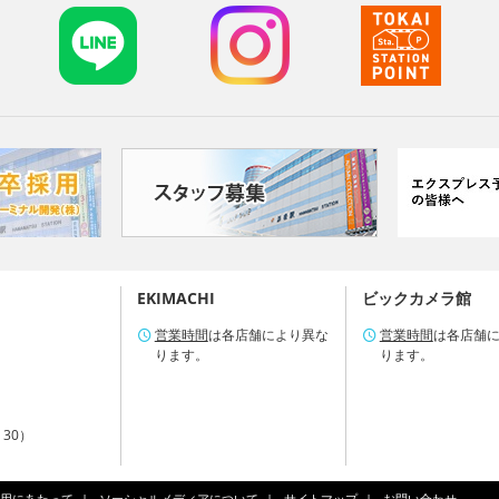
EKIMACHI
ビックカメラ館
営業時間
は各店舗により異な
営業時間
は各店舗
ります。
ります。
：30）
用にあたって
ソーシャルメディアについて
サイトマップ
お問い合わせ