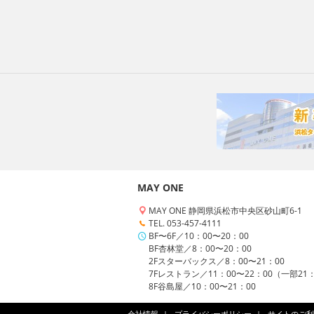
MAY ONE
MAY ONE 静岡県浜松市中央区砂山町6-1
TEL. 053-457-4111
BF〜6F／10：00〜20：00
BF杏林堂／8：00〜20：00
2Fスターバックス／8：00〜21：00
7Fレストラン／11：00〜22：00（一部21
8F谷島屋／10：00〜21：00
会社情報
プライバシーポリシー
サイトのご利