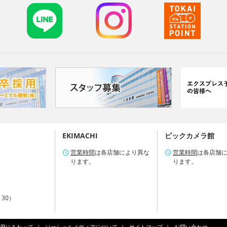
EKIMACHI
ビックカメラ館
営業時間
は各店舗により異な
営業時間
は各店舗
ります。
ります。
：30）
用にあたって
ソーシャルメディアについて
サイトマップ
お問い合わせ