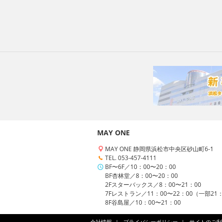
MAY ONE
MAY ONE 静岡県浜松市中央区砂山町6-1
TEL. 053-457-4111
BF〜6F／10：00〜20：00
BF杏林堂／8：00〜20：00
2Fスターバックス／8：00〜21：00
7Fレストラン／11：00〜22：00（一部21
8F谷島屋／10：00〜21：00
会社情報
プライバシーポリシー
サイトのご利