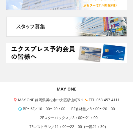
MAY ONE
MAY ONE 静岡県浜松市中央区砂山町6-1
TEL. 053-457-4111
BF〜6F／10：00〜20：00
BF杏林堂／8：00〜20：00
2Fスターバックス／8：00〜21：00
7Fレストラン／11：00〜22：00（一部21：30）