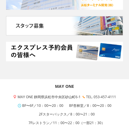
MAY ONE
MAY ONE 静岡県浜松市中央区砂山町6-1
TEL. 053-457-4111
BF〜6F／10：00〜20：00
BF杏林堂／8：00〜20：00
2Fスターバックス／8：00〜21：00
7Fレストラン／11：00〜22：00（一部21：30）