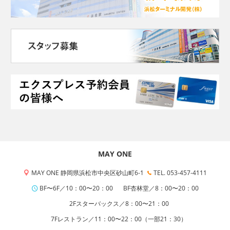
MAY ONE
MAY ONE 静岡県浜松市中央区砂山町6-1
TEL. 053-457-4111
BF〜6F／10：00〜20：00
BF杏林堂／8：00〜20：00
2Fスターバックス／8：00〜21：00
7Fレストラン／11：00〜22：00（一部21：30）