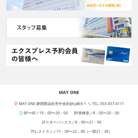
MAY ONE
MAY ONE 静岡県浜松市中央区砂山町6-1
TEL. 053-457-4111
BF〜6F／10：00〜20：00
BF杏林堂／8：00〜20：00
2Fスターバックス／8：00〜21：00
7Fレストラン／11：00〜22：00（一部21：30）