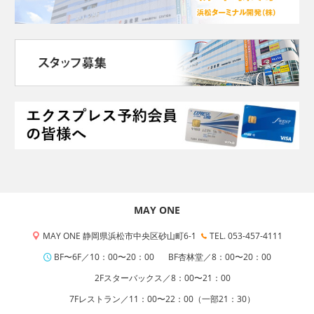
MAY ONE
MAY ONE 静岡県浜松市中央区砂山町6-1
TEL. 053-457-4111
BF〜6F／10：00〜20：00
BF杏林堂／8：00〜20：00
2Fスターバックス／8：00〜21：00
7Fレストラン／11：00〜22：00（一部21：30）