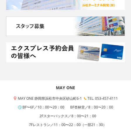
MAY ONE
MAY ONE 静岡県浜松市中央区砂山町6-1
TEL. 053-457-4111
BF〜6F／10：00〜20：00
BF杏林堂／8：00〜20：00
2Fスターバックス／8：00〜21：00
7Fレストラン／11：00〜22：00（一部21：30）