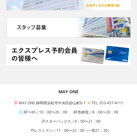
MAY ONE
MAY ONE 静岡県浜松市中央区砂山町6-1
TEL. 053-457-4111
BF〜6F／10：00〜20：00
BF杏林堂／8：00〜20：00
2Fスターバックス／8：00〜21：00
7Fレストラン／11：00〜22：00（一部21：30）