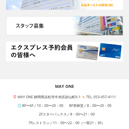
MAY ONE
MAY ONE 静岡県浜松市中央区砂山町6-1
TEL. 053-457-4111
BF〜6F／10：00〜20：00
BF杏林堂／8：00〜20：00
2Fスターバックス／8：00〜21：00
7Fレストラン／11：00〜22：00（一部21：30）