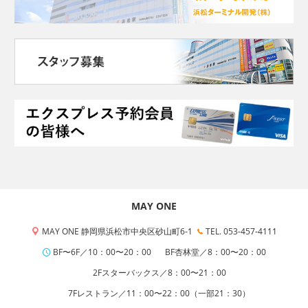
MAY ONE
MAY ONE 静岡県浜松市中央区砂山町6-1
TEL. 053-457-4111
BF〜6F／10：00〜20：00
BF杏林堂／8：00〜20：00
2Fスターバックス／8：00〜21：00
7Fレストラン／11：00〜22：00（一部21：30）