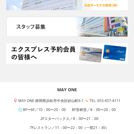
MAY ONE
MAY ONE 静岡県浜松市中央区砂山町6-1
TEL. 053-457-4111
BF〜6F／10：00〜20：00
BF杏林堂／8：00〜20：00
2Fスターバックス／8：00〜21：00
7Fレストラン／11：00〜22：00（一部21：30）