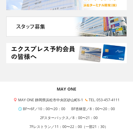
MAY ONE
MAY ONE 静岡県浜松市中央区砂山町6-1
TEL. 053-457-4111
BF〜6F／10：00〜20：00
BF杏林堂／8：00〜20：00
2Fスターバックス／8：00〜21：00
7Fレストラン／11：00〜22：00（一部21：30）