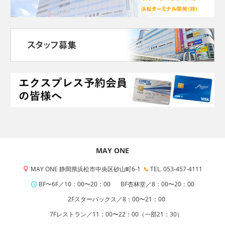
MAY ONE
MAY ONE 静岡県浜松市中央区砂山町6-1
TEL. 053-457-4111
BF〜6F／10：00〜20：00
BF杏林堂／8：00〜20：00
2Fスターバックス／8：00〜21：00
7Fレストラン／11：00〜22：00（一部21：30）