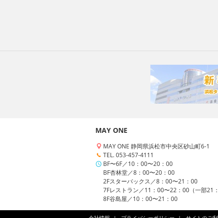
MAY ONE
MAY ONE 静岡県浜松市中央区砂山町6-1
TEL. 053-457-4111
BF〜6F／10：00〜20：00
BF杏林堂／8：00〜20：00
2Fスターバックス／8：00〜21：00
7Fレストラン／11：00〜22：00（一部21
8F谷島屋／10：00〜21：00
会社情報
プライバシーポリシー
サイトのご利