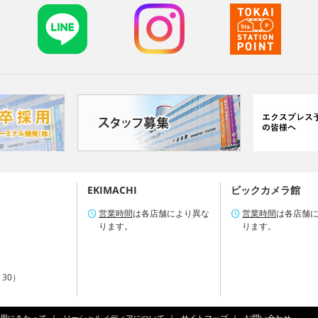
EKIMACHI
ビックカメラ館
営業時間
は各店舗により異な
営業時間
は各店舗
ります。
ります。
：30）
用にあたって
ソーシャルメディアについて
サイトマップ
お問い合わせ