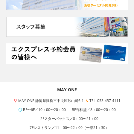
MAY ONE
MAY ONE 静岡県浜松市中央区砂山町6-1
TEL. 053-457-4111
BF〜6F／10：00〜20：00
BF杏林堂／8：00〜20：00
2Fスターバックス／8：00〜21：00
7Fレストラン／11：00〜22：00（一部21：30）