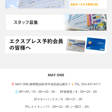
MAY ONE
MAY ONE 静岡県浜松市中央区砂山町6-1
TEL. 053-457-4111
BF〜6F／10：00〜20：00
BF杏林堂／8：00〜20：00
2Fスターバックス／8：00〜21：00
7Fレストラン／11：00〜22：00（一部21：30）