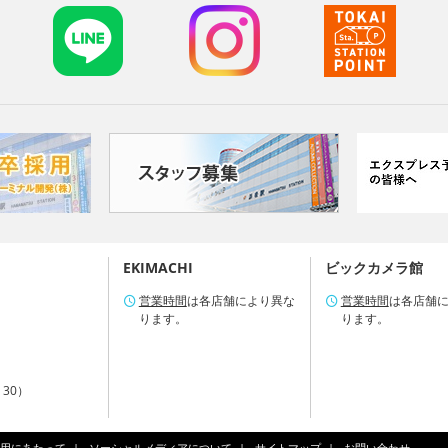
EKIMACHI
ビックカメラ館
営業時間
は各店舗により異な
営業時間
は各店舗
ります。
ります。
：30）
用にあたって
ソーシャルメディアについて
サイトマップ
お問い合わせ