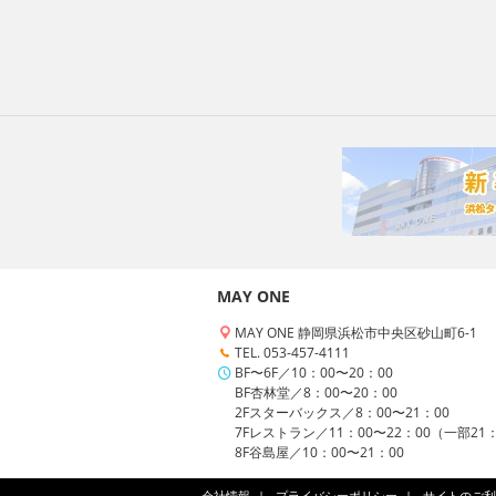
MAY ONE
MAY ONE 静岡県浜松市中央区砂山町6-1
TEL. 053-457-4111
BF〜6F／10：00〜20：00
BF杏林堂／8：00〜20：00
2Fスターバックス／8：00〜21：00
7Fレストラン／11：00〜22：00（一部21
8F谷島屋／10：00〜21：00
会社情報
プライバシーポリシー
サイトのご利