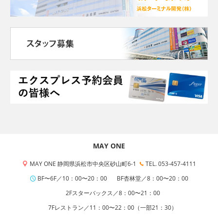
MAY ONE
MAY ONE 静岡県浜松市中央区砂山町6-1
TEL. 053-457-4111
BF〜6F／10：00〜20：00
BF杏林堂／8：00〜20：00
2Fスターバックス／8：00〜21：00
7Fレストラン／11：00〜22：00（一部21：30）