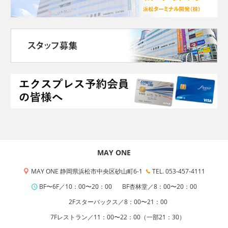
MAY ONE
MAY ONE 静岡県浜松市中央区砂山町6-1
TEL. 053-457-4111
BF〜6F／10：00〜20：00
BF杏林堂／8：00〜20：00
2Fスターバックス／8：00〜21：00
7Fレストラン／11：00〜22：00（一部21：30）