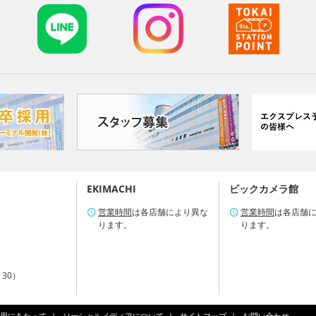
EKIMACHI
ビックカメラ館
営業時間
は各店舗により異な
営業時間
は各店舗
ります。
ります。
：30）
用にあたって
ソーシャルメディアについて
サイトマップ
お問い合わせ