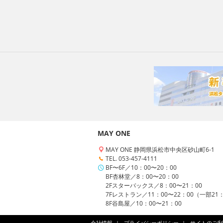
MAY ONE
MAY ONE 静岡県浜松市中央区砂山町6-1
TEL. 053-457-4111
BF〜6F／10：00〜20：00
BF杏林堂／8：00〜20：00
2Fスターバックス／8：00〜21：00
7Fレストラン／11：00〜22：00（一部21
8F谷島屋／10：00〜21：00
会社情報
プライバシーポリシー
サイトのご利