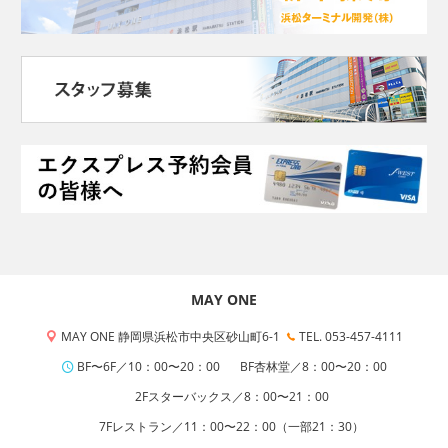
MAY ONE
MAY ONE 静岡県浜松市中央区砂山町6-1
TEL. 053-457-4111
BF〜6F／10：00〜20：00
BF杏林堂／8：00〜20：00
2Fスターバックス／8：00〜21：00
7Fレストラン／11：00〜22：00（一部21：30）