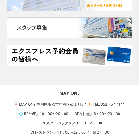
MAY ONE
MAY ONE 静岡県浜松市中央区砂山町6-1
TEL. 053-457-4111
BF〜6F／10：00〜20：00
BF杏林堂／8：00〜20：00
2Fスターバックス／8：00〜21：00
7Fレストラン／11：00〜22：00（一部21：30）