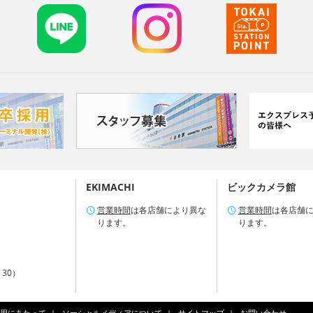
EKIMACHI
ビックカメラ館
営業時間
は各店舗により異な
営業時間
は各店舗
ります。
ります。
：30）
用にあたって
ソーシャルメディアについて
サイトマップ
お問い合わせ