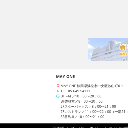
MAY ONE
MAY ONE 静岡県浜松市中央区砂山町6-1
TEL. 053-457-4111
BF〜6F／10：00〜20：00
BF杏林堂／8：00〜20：00
2Fスターバックス／8：00〜21：00
7Fレストラン／11：00〜22：00（一部21
8F谷島屋／10：00〜21：00
会社情報
プライバシーポリシー
サイトのご利