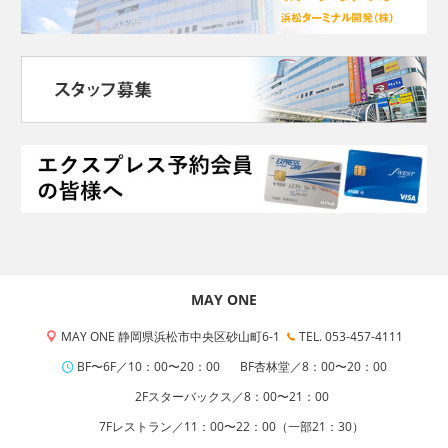
MAY ONE
MAY ONE 静岡県浜松市中央区砂山町6-1
TEL. 053-457-4111
BF〜6F／10：00〜20：00
BF杏林堂／8：00〜20：00
2Fスターバックス／8：00〜21：00
7Fレストラン／11：00〜22：00（一部21：30）