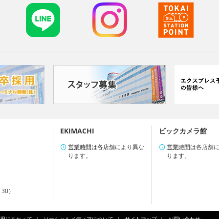
EKIMACHI
ビックカメラ館
営業時間
は各店舗により異な
営業時間
は各店舗
ります。
ります。
：30）
用にあたって
ソーシャルメディアについて
サイトマップ
お問い合わせ