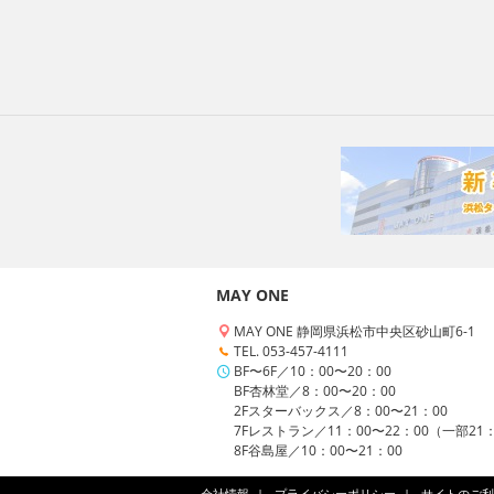
MAY ONE
MAY ONE 静岡県浜松市中央区砂山町6-1
TEL. 053-457-4111
BF〜6F／10：00〜20：00
BF杏林堂／8：00〜20：00
2Fスターバックス／8：00〜21：00
7Fレストラン／11：00〜22：00（一部21
8F谷島屋／10：00〜21：00
会社情報
プライバシーポリシー
サイトのご利