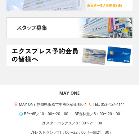
MAY ONE
MAY ONE 静岡県浜松市中央区砂山町6-1
TEL. 053-457-4111
BF〜6F／10：00〜20：00
BF杏林堂／8：00〜20：00
2Fスターバックス／8：00〜21：00
7Fレストラン／11：00〜22：00（一部21：30）