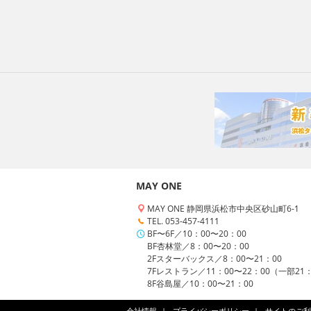
MAY ONE
MAY ONE 静岡県浜松市中央区砂山町6-1
TEL. 053-457-4111
BF〜6F／10：00〜20：00
BF杏林堂／8：00〜20：00
2Fスターバックス／8：00〜21：00
7Fレストラン／11：00〜22：00（一部21
8F谷島屋／10：00〜21：00
会社情報
プライバシーポリシー
サイトのご利