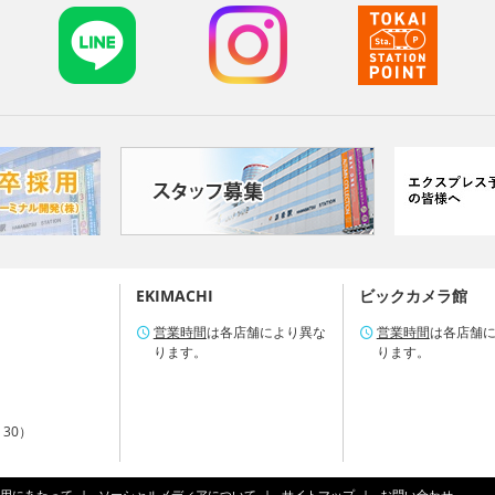
EKIMACHI
ビックカメラ館
営業時間
は各店舗により異な
営業時間
は各店舗
ります。
ります。
：30）
用にあたって
ソーシャルメディアについて
サイトマップ
お問い合わせ