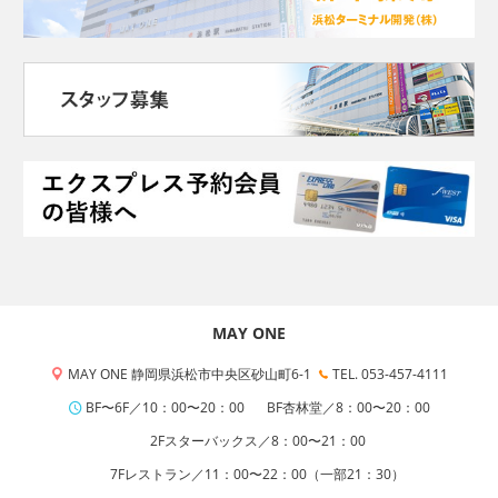
MAY ONE
MAY ONE 静岡県浜松市中央区砂山町6-1
TEL. 053-457-4111
BF〜6F／10：00〜20：00
BF杏林堂／8：00〜20：00
2Fスターバックス／8：00〜21：00
7Fレストラン／11：00〜22：00（一部21：30）