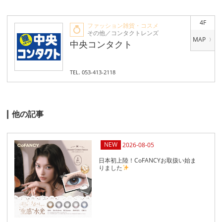
4F
ファッション雑貨・コスメ
その他／コンタクトレンズ
中央コンタクト
TEL. 053-413-2118
他の記事
2026-08-05
日本初上陸！CoFANCYお取扱い始ま
りました