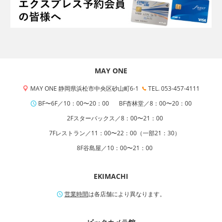
MAY ONE
MAY ONE 静岡県浜松市中央区砂山町6-1
TEL. 053-457-4111
BF〜6F／10：00〜20：00
BF杏林堂／8：00〜20：00
2Fスターバックス／8：00〜21：00
7Fレストラン／11：00〜22：00（一部21：30）
8F谷島屋／10：00〜21：00
EKIMACHI
営業時間
は各店舗により異なります。